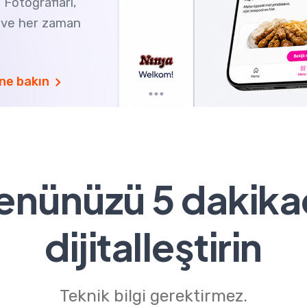
 Fotoğrafları,
li ve her zaman
ne bakın
enünüzü 5 dakika
dijitalleştirin
Teknik bilgi gerektirmez.