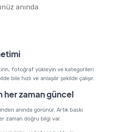
nünüz anında
etimi
tirin, fotoğraf yükleyin ve kategorileri
e bile hızlı ve anlaşılır şekilde çalışır.
çin her zaman güncel
rinden anında görünür. Artık baskı
er zaman doğru bilgi var.