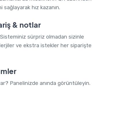
i sağlayarak hız kazanın.
ariş & notlar
. Sisteminiz sürpriz olmadan sizinle
lerjiler ve ekstra istekler her siparişte
rimler
 var? Panelinizde anında görüntüleyin.