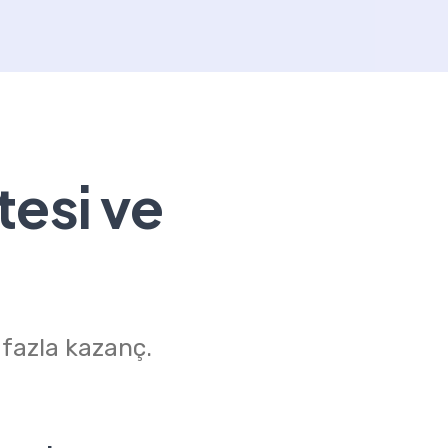
tesi ve
 fazla kazanç.