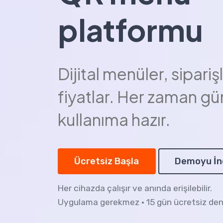
platformu
Dijital menüler, sipariş
fiyatlar. Her zaman gü
kullanıma hazır.
Ücretsiz Başla
Demoyu İn
Her cihazda çalışır ve anında erişilebilir.
Uygulama gerekmez • 15 gün ücretsiz de