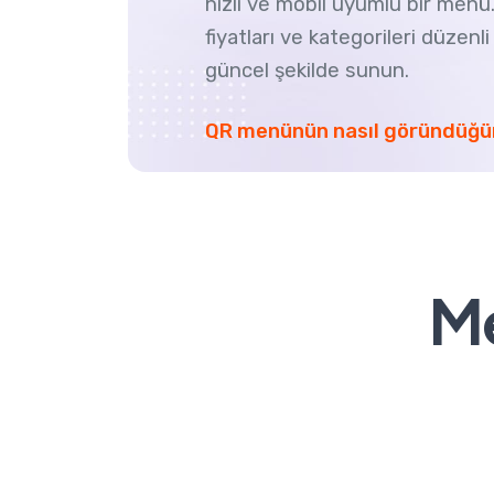
hızlı ve mobil uyumlu bir menü.
fiyatları ve kategorileri düzen
güncel şekilde sunun.
QR menünün nasıl göründüğü
M