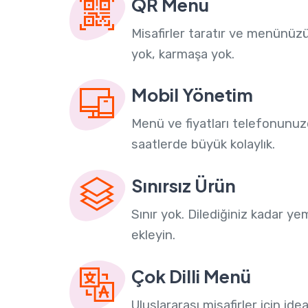
QR Menü
Misafirler taratır ve menünüz
yok, karmaşa yok.
Mobil Yönetim
Menü ve fiyatları telefonunuz
saatlerde büyük kolaylık.
Sınırsız Ürün
Sınır yok. Dilediğiniz kadar y
ekleyin.
Çok Dilli Menü
Uluslararası misafirler için i