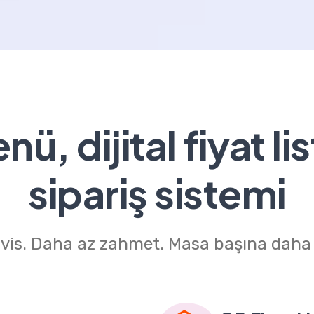
ü, dijital fiyat lis
sipariş sistemi
rvis. Daha az zahmet. Masa başına daha