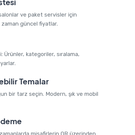
stesi
 salonlar ve paket servisler için
zaman güncel fiyatlar.
 Ürünler, kategoriler, sıralama,
yarlar.
lebilir Temalar
un bir tarz seçin. Modern, şık ve mobil
 Ödeme
 zamanlarda misafirlerin QR üzerinden