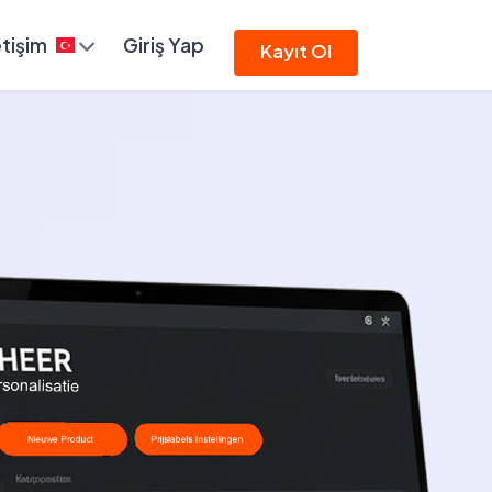
etişim
Giriş Yap
Kayıt Ol