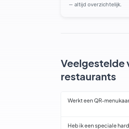
— altijd overzichtelijk.
Veelgestelde 
restaurants
Werkt een QR-menukaar
Heb ik een speciale har