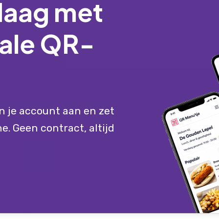
daag met
tale QR-
n je account aan en zet
e. Geen contract, altijd