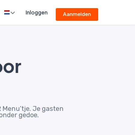
Inloggen
Aanmelden
oor
 Menu’tje. Je gasten
zonder gedoe.