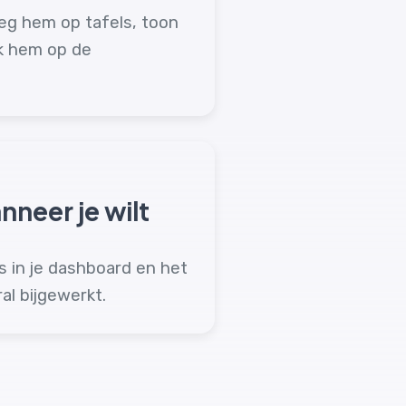
leg hem op tafels, toon
ak hem op de
neer je wilt
ms in je dashboard en het
l bijgewerkt.