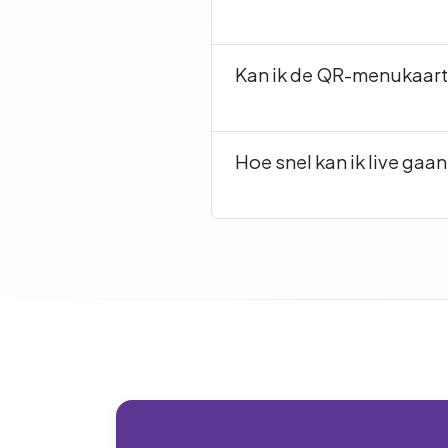
Kan ik de QR-menukaart 
Hoe snel kan ik live ga