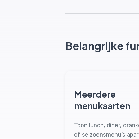
Belangrijke fu
Meerdere
menukaarten
Toon lunch, diner, dran
of seizoensmenu’s apar