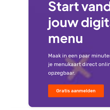
Start van
jouw digi
menu
Maak in een paar minute
je menukaart direct onlin
opzegbaar.
Gratis aanmelden