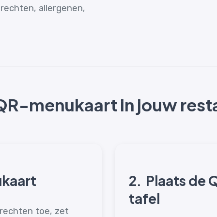
rechten, allergenen,
QR-menukaart in jouw rest
kaart
2.
Plaats de
tafel
rechten toe, zet