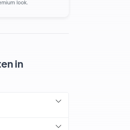
emium look.
en in