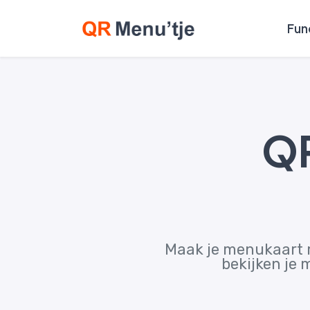
Fun
QR
Maak je menukaart m
bekijken je 