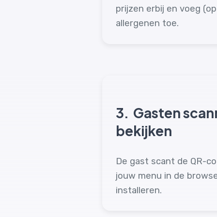
prijzen erbij en voeg (op
allergenen toe.
3.
Gasten scan
bekijken
De gast scant de QR-cod
jouw menu in de browse
installeren.