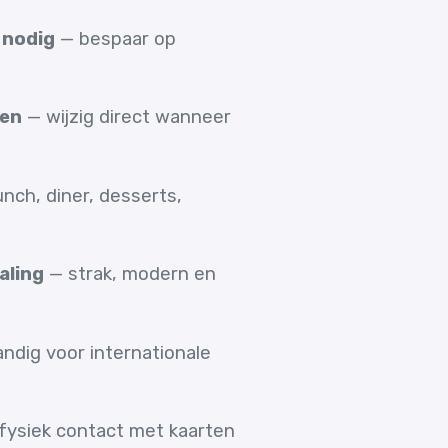
 nodig
— bespaar op
sen
— wijzig direct wanneer
nch, diner, desserts,
aling
— strak, modern en
ndig voor internationale
fysiek contact met kaarten