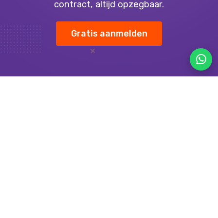
contract, altijd opzegbaar.
Gratis aanmelden
QR Menu’tje is jouw partner voor moderne,
digitale menukaarten en prijslijsten. Beheer je
menu eenvoudig centraal en pas prijzen of
producten direct aan. Ideaal voor restaurants,
cafés en andere horecazaken die professioneel