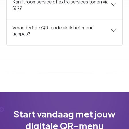
Kan ik roomservice of extra services tonen via
QR?
Verandert de QR-code als ik het menu
aanpas?
Start vandaag met jouw
digitale QR-menu